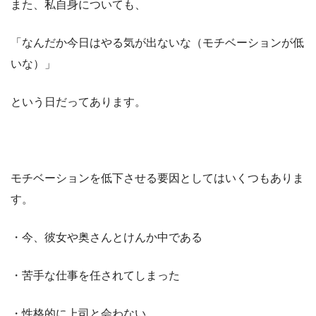
また、私自身についても、
「なんだか今日はやる気が出ないな（モチベーションが低
いな）」
という日だってあります。
モチベーションを低下させる要因としてはいくつもありま
す。
・今、彼女や奥さんとけんか中である
・苦手な仕事を任されてしまった
・性格的に上司と会わない