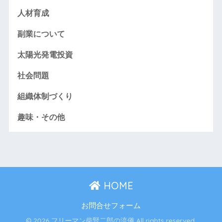
人材育成
副業について
太陽光発電投資
社会問題
組織体制づくり
趣味・その他
HOME
お問合せフォーム
© 2026 フリーマン柴賢二郎の流儀 All rights reserved.