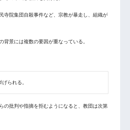
民寺院集団自殺事件など、宗教が暴走し、組織が
の背景には複数の要因が重なっている。
挙げられる。
らの批判や指摘を拒むようになると、教団は次第