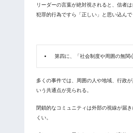
リーダーの言葉が絶対視されると、信者は
犯罪的行為ですら「正しい」と思い込んで
第四に、「社会制度や周囲の無関
多くの事件では、周囲の人や地域、行政が
いう共通点が見られる。
閉鎖的なコミュニティは外部の視線が届き
くい。