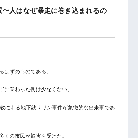
景〜人はなぜ暴走に巻き込まれるの
るはずのものである。
罪に関わった例は少なくない。
理教による地下鉄サリン事件が象徴的な出来事であ
多くの市民が被害を受けた。