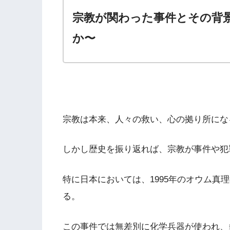
宗教が関わった事件とその背
か〜
宗教は本来、人々の救い、心の拠り所にな
しかし歴史を振り返れば、宗教が事件や犯
特に日本においては、1995年のオウム真
る。
この事件では無差別に化学兵器が使われ、