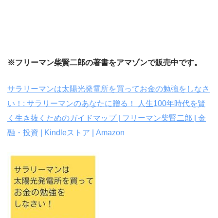
※フリーマン柴賢二郎の著書をアマゾンで販売中です。
サラリーマンは太陽光発電所を買ってお金の勉強をしなさ
い！: サラリーマンのあなたに贈る！ 人生100年時代を賢
く生き抜くためのガイドマップ | フリーマン柴賢二郎 | 金
融・投資 | Kindleストア | Amazon