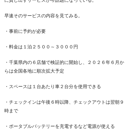
に貸し出すサービスが今話題になっている。
早速そのサービスの内容を見てみる。
・事前に予約が必要
・料金は１泊２５００～３０００円
・千葉県内の６店舗で検証的に開始し、２０２６年６月か
らは全国各地に順次拡大予定
・スペースは１台あたり車２台分を使用できる
・チェックインは午後６時以降、チェックアウトは翌朝９
時まで
・ポータブルバッテリーを充電するなど電源が使える