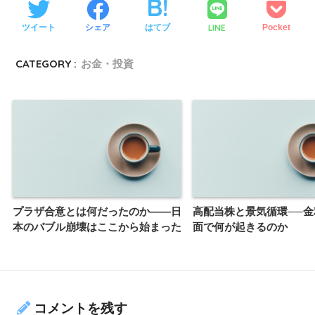
LINE
ツイート
シェア
はてブ
Pocket
CATEGORY :
お金・投資
プラザ合意とは何だったのか――日
高配当株と景気循環──金
本のバブル崩壊はここから始まった
面で何が起きるのか
コメントを残す