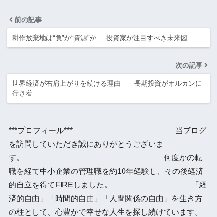
前の記事
耕作放棄地は“負”か“資源”か──投資家が注目すべき未来図
次の記事
世界経済が右肩上がりを続ける理由——長期投資がオルカンに
行き着…
***プロフィール*** 当ブログ
を訪問していただき誠にありがとうございま
す。 何度かの転
職を経て中小企業の管理職を約10年経験し、その後経済
的自立を得てFIREしました。 「経
済的自由」「時間的自由」「人間関係の自由」を生き方
の柱として、心豊かで幸せな人生を探し続けています。