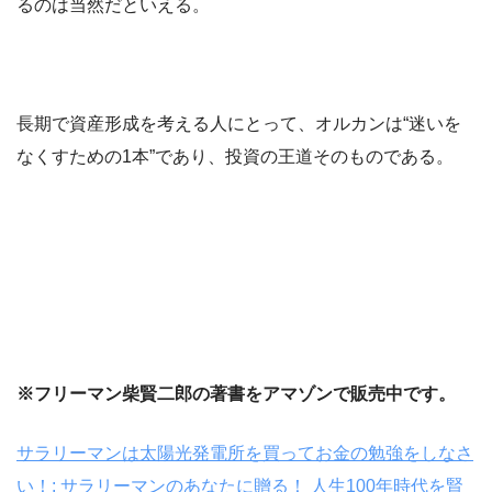
るのは当然だといえる。
長期で資産形成を考える人にとって、オルカンは“迷いを
なくすための1本”であり、投資の王道そのものである。
※フリーマン柴賢二郎の著書をアマゾンで販売中です。
サラリーマンは太陽光発電所を買ってお金の勉強をしなさ
い！: サラリーマンのあなたに贈る！ 人生100年時代を賢