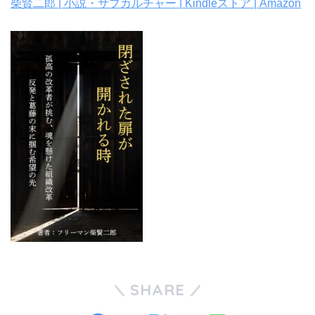
柴賢二郎 | 小説・サブカルチャー | Kindleストア | Amazon
SHARE