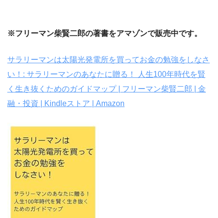
※フリーマン柴賢二郎の著書をアマゾンで販売中です。
サラリーマンは太陽光発電所を買ってお金の勉強をしなさ
い！: サラリーマンのあなたに贈る！ 人生100年時代を賢
く生き抜くためのガイドマップ | フリーマン柴賢二郎 | 金
融・投資 | Kindleストア | Amazon