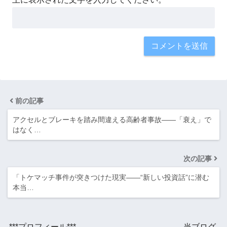
前の記事
アクセルとブレーキを踏み間違える高齢者事故――「衰え」で
はなく…
次の記事
「トケマッチ事件が突きつけた現実――“新しい投資話”に潜む
本当…
***プロフィール*** 当ブログ