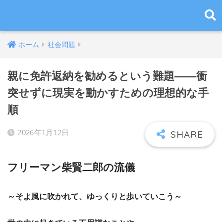
ホーム
社会問題
親に免許返納を勧めるという難題――衝
突せずに現実を動かすための理想的な手
順
2026年1月12日
フリーマン柴賢二郎の流儀
～そよ風に吹かれて、ゆっくりと歩いていこう～