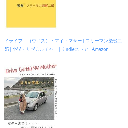
ドライブ・（ウィズ）・マイ・マザー | フリーマン柴賢二
郎 | 小説・サブカルチャー | Kindleストア | Amazon