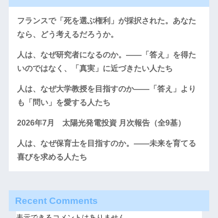
フランスで「死を選ぶ権利」が採択された。あなた
なら、どう考えるだろうか。
人は、なぜ研究者になるのか。――「答え」を得た
いのではなく、「真実」に近づきたい人たち
人は、なぜ大学教授を目指すのか――「答え」より
も「問い」を愛する人たち
2026年7月 太陽光発電投資 月次報告（全9基）
人は、なぜ保育士を目指すのか。――未来を育てる
喜びを求める人たち
Recent Comments
表示できるコメントはありません。