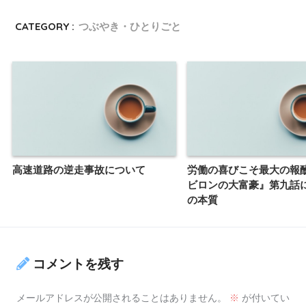
CATEGORY :
つぶやき・ひとりごと
高速道路の逆走事故について
労働の喜びこそ最大の報酬
ビロンの大富豪』第九話
の本質
コメントを残す
メールアドレスが公開されることはありません。
※
が付いてい