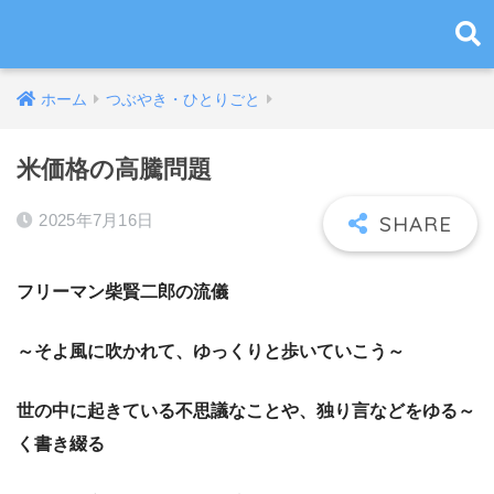
ホーム
つぶやき・ひとりごと
米価格の高騰問題
2025年7月16日
フリーマン柴賢二郎の流儀
～そよ風に吹かれて、ゆっくりと歩いていこう～
世の中に起きている不思議なことや、独り言などをゆる～
く書き綴る