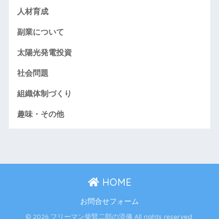
人材育成
副業について
太陽光発電投資
社会問題
組織体制づくり
趣味・その他
HOME
お問合せフォーム
© 2026 フリーマン柴賢二郎の流儀 All rights reserved.