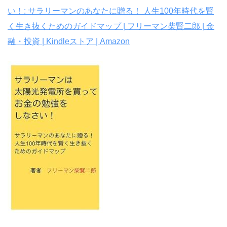
い！: サラリーマンのあなたに贈る！ 人生100年時代を賢
く生き抜くためのガイドマップ | フリーマン柴賢二郎 | 金
融・投資 | Kindleストア | Amazon