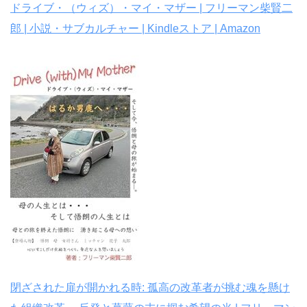
ドライブ・（ウィズ）・マイ・マザー | フリーマン柴賢二
郎 | 小説・サブカルチャー | Kindleストア | Amazon
閉ざされた扉が開かれる時: 孤高の改革者が挑む魂を懸け