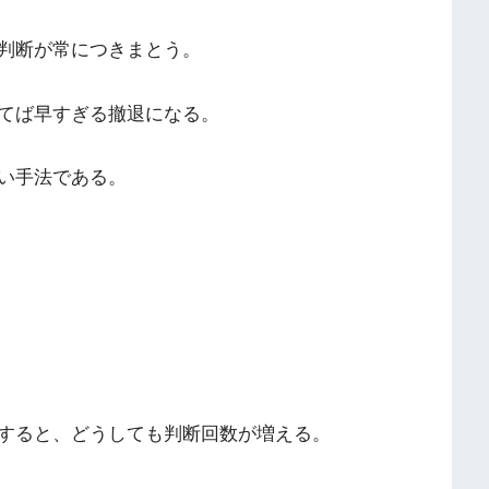
判断が常につきまとう。
てば早すぎる撤退になる。
い手法である。
すると、どうしても判断回数が増える。