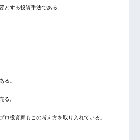
要とする投資手法である。
ある。
売る。
プロ投資家もこの考え方を取り入れている。