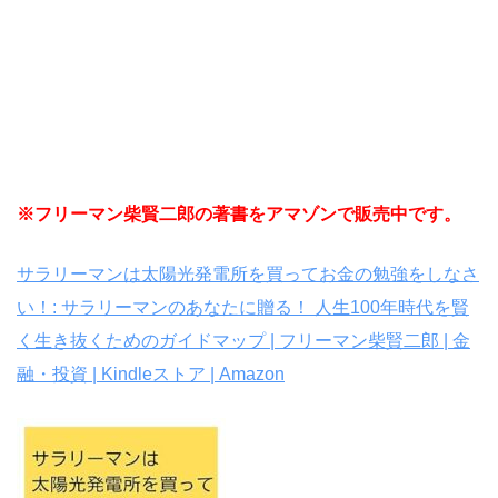
※フリーマン柴賢二郎の著書をアマゾンで販売中です。
サラリーマンは太陽光発電所を買ってお金の勉強をしなさ
い！: サラリーマンのあなたに贈る！ 人生100年時代を賢
く生き抜くためのガイドマップ | フリーマン柴賢二郎 | 金
融・投資 | Kindleストア | Amazon