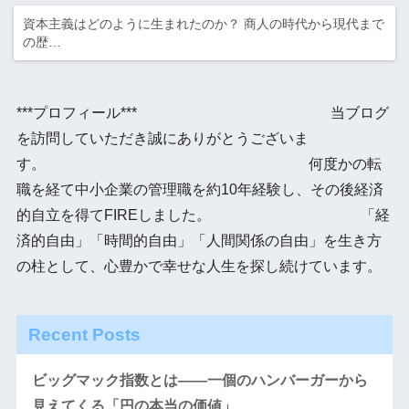
資本主義はどのように生まれたのか？ 商人の時代から現代まで
の歴…
***プロフィール*** 当ブログ
を訪問していただき誠にありがとうございま
す。 何度かの転
職を経て中小企業の管理職を約10年経験し、その後経済
的自立を得てFIREしました。 「経
済的自由」「時間的自由」「人間関係の自由」を生き方
の柱として、心豊かで幸せな人生を探し続けています。
Recent Posts
ビッグマック指数とは――一個のハンバーガーから
見えてくる「円の本当の価値」