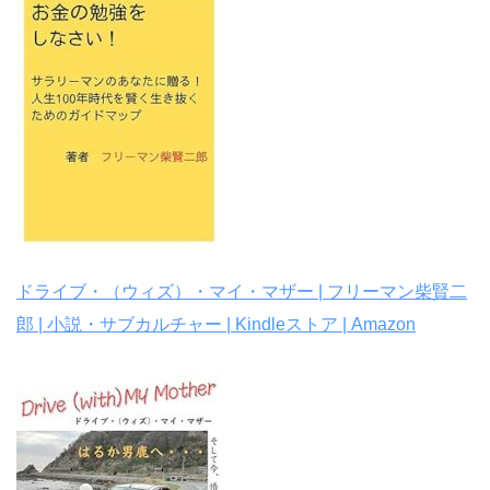
ドライブ・（ウィズ）・マイ・マザー | フリーマン柴賢二
郎 | 小説・サブカルチャー | Kindleストア | Amazon