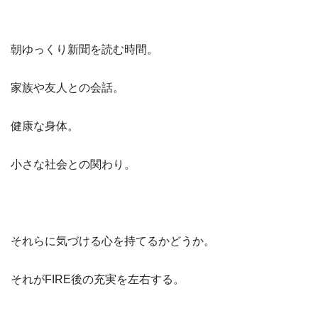
朝ゆっくり新聞を読む時間。
家族や友人との会話。
健康な身体。
小さな社会との関わり。
それらに気づける心を持てるかどうか。
それがFIRE後の充実を左右する。