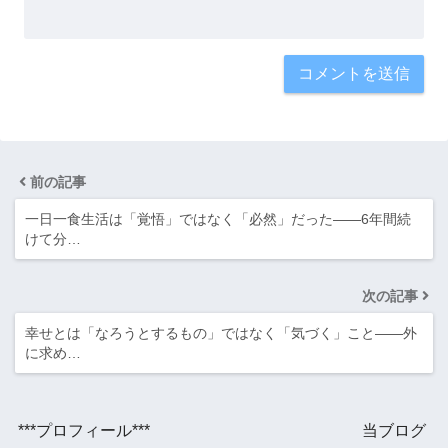
前の記事
一日一食生活は「覚悟」ではなく「必然」だった――6年間続
けて分…
次の記事
幸せとは「なろうとするもの」ではなく「気づく」こと——外
に求め…
***プロフィール*** 当ブログ