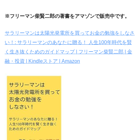
※フリーマン柴賢二郎の著書をアマゾンで販売中です。
サラリーマンは太陽光発電所を買ってお金の勉強をしなさ
い！: サラリーマンのあなたに贈る！ 人生100年時代を賢
く生き抜くためのガイドマップ | フリーマン柴賢二郎 | 金
融・投資 | Kindleストア | Amazon