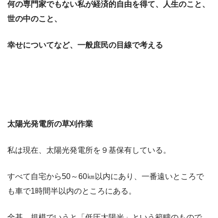
何の専門家でもない私が経済的自由を得て、人生のこと、
世の中のこと、
幸せについてなど、一般庶民の目線で考える
太陽光発電所の草刈作業
私は現在、太陽光発電所を９基保有している。
すべて自宅から50～60㎞以内にあり、一番遠いところで
も車で1時間半以内のところにある。
全基、規模でいうと「低圧太陽光」という範疇のもので、