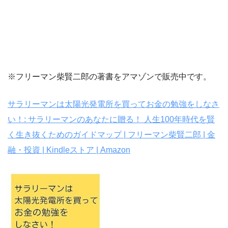
※フリーマン柴賢二郎の著書をアマゾンで販売中です。
サラリーマンは太陽光発電所を買ってお金の勉強をしなさ
い！: サラリーマンのあなたに贈る！ 人生100年時代を賢
く生き抜くためのガイドマップ | フリーマン柴賢二郎 | 金
融・投資 | Kindleストア | Amazon