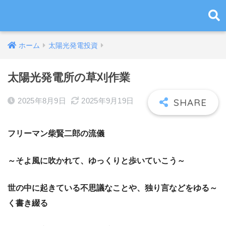
ホーム
太陽光発電投資
太陽光発電所の草刈作業
2025年8月9日
2025年9月19日
フリーマン柴賢二郎の流儀
～そよ風に吹かれて、ゆっくりと歩いていこう～
世の中に起きている不思議なことや、独り言などをゆる～
く書き綴る