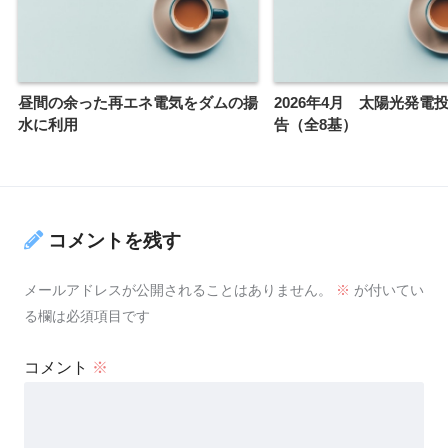
昼間の余った再エネ電気をダムの揚
2026年4月 太陽光発電
水に利用
告（全8基）
コメントを残す
メールアドレスが公開されることはありません。
※
が付いてい
る欄は必須項目です
コメント
※