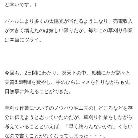
と幸いです。）
パネルにより多くの太陽光が当たるようになり、売電収入
が大きく増えたのは嬉しい限りだが、毎年この草刈り作業
は本当にツライ。
今回も、2日間にわたり、炎天下の中、孤独にただ黙々と
実質8.5時間を費やし、手のひらにマメを作りながらも先
日無事に終えることができた。
草刈り作業についてのノウハウや工夫のしどころなどを存
分に伝えようと思っていたのだが、草刈り作業をしながら
考えていることといえば、「早く終わんないかな」くらい
なので書くことがなくなってしまった・・・。