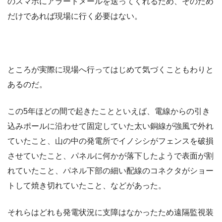
のスマホにアラートメールを送ってくれるため、そのため
だけであれば現場に行く必要はない。
ところが実際に現場へ行ってはじめて気づくこともわりと
あるのだ。
この5年ほどの間で起きたことといえば、電線からの引き
込みポールに沿わせて固定していた太い銅線が強風で外れ
ていたこと、山の中の発電所でイノシシがフェンスを破損
させていたこと、パネルに何かが落下したようで表面が割
れていたこと、パネル下部の細い配線のコネクタがショー
トして焼き切れていたこと、などがあった。
それらはどれも発電状況に支障はなかったため遠隔監視装