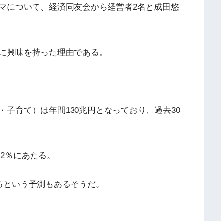
マについて、経済同友会から経営者2名と成田悠
に興味を持った理由である。
子育て）は年間130兆円となっており、過去30
22％にあたる。
るという予測もあるそうだ。