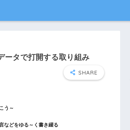
データで打開する取り組み
こう～
言などをゆる～く書き綴る