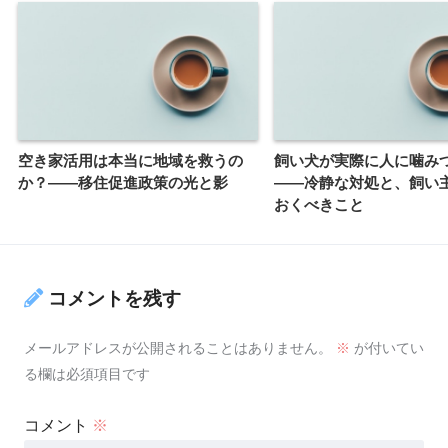
空き家活用は本当に地域を救うの
飼い犬が実際に人に噛み
か？――移住促進政策の光と影
――冷静な対処と、飼い
おくべきこと
コメントを残す
メールアドレスが公開されることはありません。
※
が付いてい
る欄は必須項目です
コメント
※