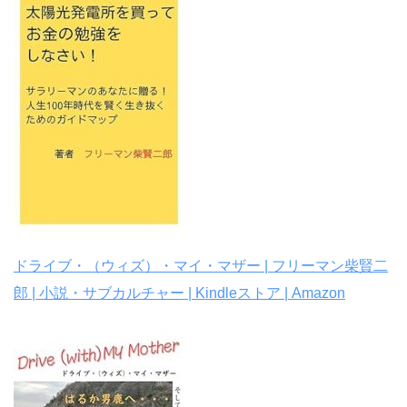
ドライブ・（ウィズ）・マイ・マザー | フリーマン柴賢二
郎 | 小説・サブカルチャー | Kindleストア | Amazon