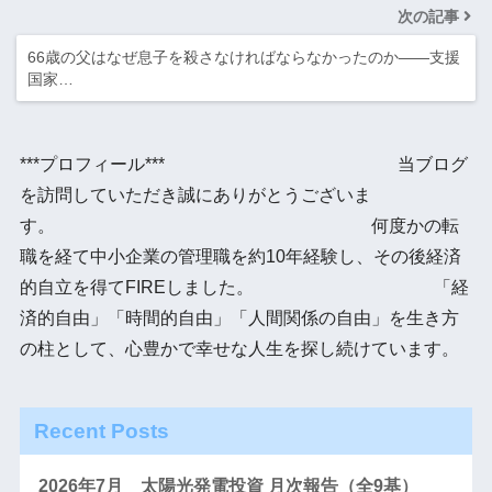
次の記事
66歳の父はなぜ息子を殺さなければならなかったのか――支援
国家…
***プロフィール*** 当ブログ
を訪問していただき誠にありがとうございま
す。 何度かの転
職を経て中小企業の管理職を約10年経験し、その後経済
的自立を得てFIREしました。 「経
済的自由」「時間的自由」「人間関係の自由」を生き方
の柱として、心豊かで幸せな人生を探し続けています。
Recent Posts
2026年7月 太陽光発電投資 月次報告（全9基）