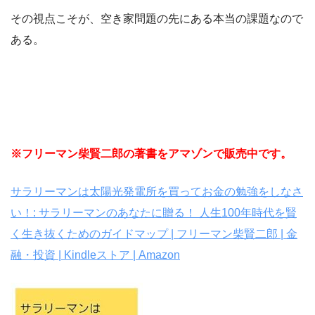
その視点こそが、空き家問題の先にある本当の課題なので
ある。
※フリーマン柴賢二郎の著書をアマゾンで販売中です。
サラリーマンは太陽光発電所を買ってお金の勉強をしなさ
い！: サラリーマンのあなたに贈る！ 人生100年時代を賢
く生き抜くためのガイドマップ | フリーマン柴賢二郎 | 金
融・投資 | Kindleストア | Amazon