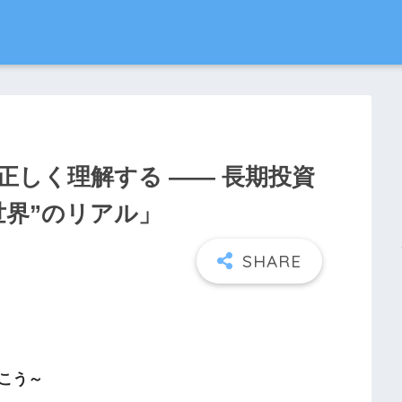
しく理解する —— 長期投資
世界”のリアル」
こう～