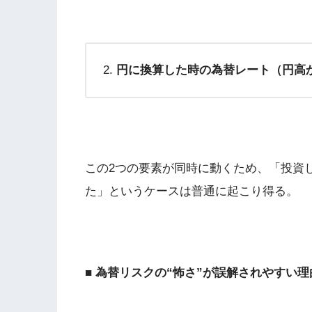
円に換算した時の為替レート（円高
この2つの要素が同時に動くため、「投資
た」というケースは普通に起こり得る。
■ 為替リスクの“怖さ”が誤解されやすい理