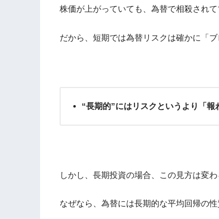
株価が上がっていても、為替で相殺されて
だから、短期では為替リスクは確かに「ブ
“長期的”にはリスクというより「報
しかし、長期投資の場合、この見方は変わ
なぜなら、為替には長期的な平均回帰の性