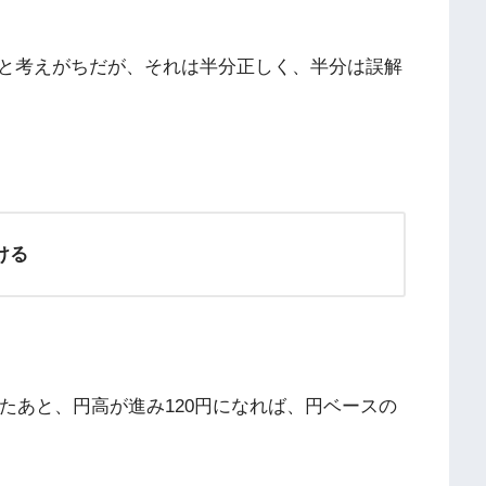
と考えがちだが、それは半分正しく、半分は誤解
ける
ったあと、円高が進み120円になれば、円ベースの