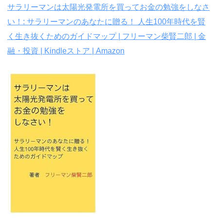
サラリーマンは太陽光発電所を買ってお金の勉強をしなさ
い！: サラリーマンのあなたに贈る！ 人生100年時代を賢
く生き抜くためのガイドマップ | フリーマン柴賢二郎 | 金
融・投資 | Kindleストア | Amazon