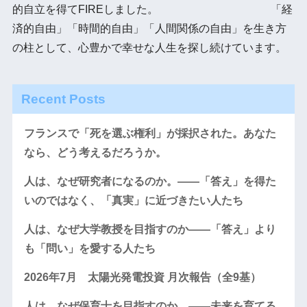
的自立を得てFIREしました。 「経
済的自由」「時間的自由」「人間関係の自由」を生き方
の柱として、心豊かで幸せな人生を探し続けています。
Recent Posts
フランスで「死を選ぶ権利」が採択された。あなた
なら、どう考えるだろうか。
人は、なぜ研究者になるのか。――「答え」を得た
いのではなく、「真実」に近づきたい人たち
人は、なぜ大学教授を目指すのか――「答え」より
も「問い」を愛する人たち
2026年7月 太陽光発電投資 月次報告（全9基）
人は、なぜ保育士を目指すのか。――未来を育てる