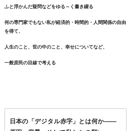
ふと浮かんだ疑問などをゆる～く書き綴る
何の専門家でもない私が経済的・時間的・人間関係の自由
を得て、
人生のこと、世の中のこと、幸せについてなど、
一般庶民の目線で考える
日本の「デジタル赤字」とは何か――