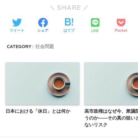
SHARE
LINE
ツイート
シェア
はてブ
Pocket
CATEGORY :
社会問題
日本における「休日」とは何か
高市政権はなぜ今、衆議
うのか――その真の狙い
ないリスク