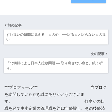
前の記事
すれ違いの瞬間に見える「人の心」──譲る人と譲らない人の違
い
次の記事
「北朝鮮による日本人拉致問題 ― 取り戻せない命と、続く祈
り」
***プロフィール*** 当ブログ
を訪問していただき誠にありがとうございま
す。 何度かの転
職を経て中小企業の管理職を約10年経験し、その後経済