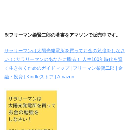
※フリーマン柴賢二郎の著書をアマゾンで販売中です。
サラリーマンは太陽光発電所を買ってお金の勉強をしなさ
い！: サラリーマンのあなたに贈る！ 人生100年時代を賢
く生き抜くためのガイドマップ | フリーマン柴賢二郎 | 金
融・投資 | Kindleストア | Amazon