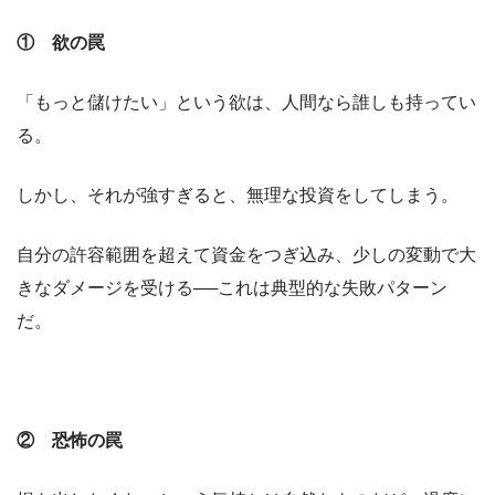
① 欲の罠
「もっと儲けたい」という欲は、人間なら誰しも持ってい
る。
しかし、それが強すぎると、無理な投資をしてしまう。
自分の許容範囲を超えて資金をつぎ込み、少しの変動で大
きなダメージを受ける──これは典型的な失敗パターン
だ。
② 恐怖の罠