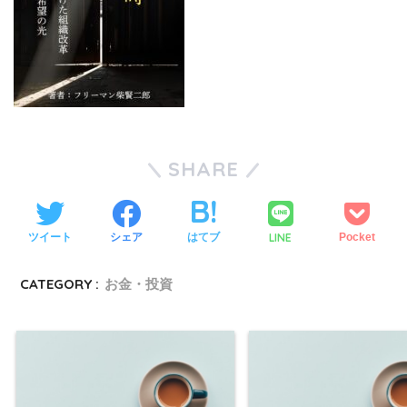
SHARE
LINE
ツイート
シェア
はてブ
Pocket
CATEGORY :
お金・投資