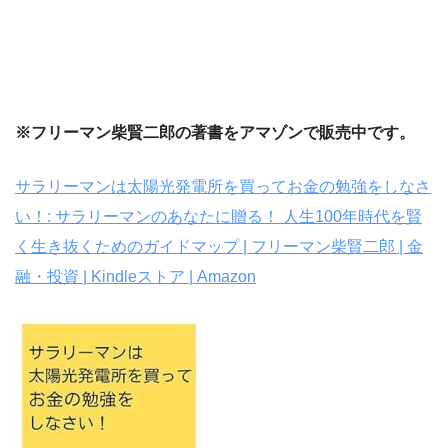
※フリーマン柴賢二郎の著書をアマゾンで販売中です。
サラリーマンは太陽光発電所を買ってお金の勉強をしなさ
い！: サラリーマンのあなたに贈る！ 人生100年時代を賢
く生き抜くためのガイドマップ | フリーマン柴賢二郎 | 金
融・投資 | Kindleストア | Amazon