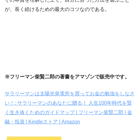
が、長く続けるための最大のコツなのである。
※フリーマン柴賢二郎の著書をアマゾンで販売中です。
サラリーマンは太陽光発電所を買ってお金の勉強をしなさ
い！: サラリーマンのあなたに贈る！ 人生100年時代を賢
く生き抜くためのガイドマップ | フリーマン柴賢二郎 | 金
融・投資 | Kindleストア | Amazon