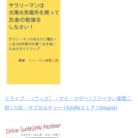
ドライブ・（ウィズ）・マイ・マザー | フリーマン柴賢二
郎 | 小説・サブカルチャー | Kindleストア | Amazon